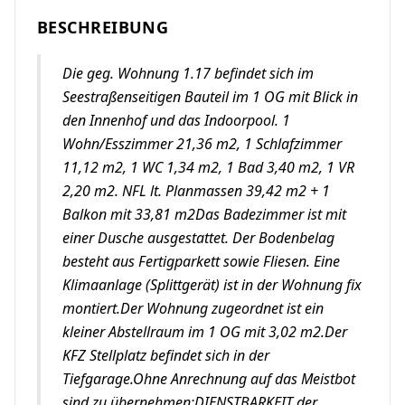
BESCHREIBUNG
Die geg. Wohnung 1.17 befindet sich im
Seestraßenseitigen Bauteil im 1 OG mit Blick in
den Innenhof und das Indoorpool. 1
Wohn/Esszimmer 21,36 m2, 1 Schlafzimmer
11,12 m2, 1 WC 1,34 m2, 1 Bad 3,40 m2, 1 VR
2,20 m2. NFL lt. Planmassen 39,42 m2 + 1
Balkon mit 33,81 m2Das Badezimmer ist mit
einer Dusche ausgestattet. Der Bodenbelag
besteht aus Fertigparkett sowie Fliesen. Eine
Klimaanlage (Splittgerät) ist in der Wohnung fix
montiert.Der Wohnung zugeordnet ist ein
kleiner Abstellraum im 1 OG mit 3,02 m2.Der
KFZ Stellplatz befindet sich in der
Tiefgarage.Ohne Anrechnung auf das Meistbot
sind zu übernehmen:DIENSTBARKEIT der