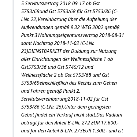
5 Servitutsvertrag 2018-09-17 ob Gst
5753/69und Gst 5753/68 für Gst 5753/86 (C-
LNr. 22)Vereinbarung über die Aufteilung der
Aufwendungen gemäß § 32 WEG 2002 gemäß
Punkt 3Wohnungseigentumsvertrag 2018-08-31
samt Nachtrag 2018-11-02 (C-LNr.
23)DIENSTBARKEIT der Duldung zur Nutzung
aller Einrichtungen der Wellnessfläche 1 ob
Gst5753/36 und Gst 5745/12 und
Wellnessfläche 2 ob Gst 5753/68 und Gst
5753/69einschließlich des Rechts zum Gehen
und Fahren gemäß Punkt 2.
Servitutsvereinbarung2018-11-02 für Gst
5753/86 (C-LNr. 25).Unter dem geringsten
Gebot findet ein Verkauf nicht statt.Das Vadium
beträgt für den Anteil B-LNr. 272 EUR 17.600,-
und für den Anteil B-LNr. 273EUR 1.300,- und ist