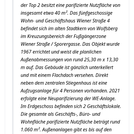
der Top 2 besitzt eine parifizierte Nutzfläche von
insgesamt etwa 40 m². Das fünfgeschossige
Wohn- und Geschäftshaus Wiener Straße 4
befindet sich im alten Stadtkern von Wolfsberg
im Kreuzungsbereich der Fußgängerzone
Wiener Straße / Sporergasse. Das Objekt wurde
1967 errichtet und weist die planlichen
Außenabmessungen von rund 25,30 m x 13,30
m auf. Das Gebäude ist gänzlich unterkellert
und mit einem Flachdach versehen. Direkt
neben dem zentralen Stiegenhaus ist eine
Aufzugsanlage für 4 Personen vorhanden. 2021
erfolgte eine Neuparifizierung der WE-Anlage.
Im Erdgeschoss befinden sich 2 Geschäftslokale.
Die gesamte als Geschäfts-, Büro- und
Wohnfläche parifizierte Nutzfläche beträgt rund
1.060 m². Außenanlagen gibt es bis auf den