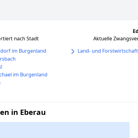
Ed
tiert nach Stadt
Aktuelle Zwangsver
sdorf im Burgenland
Land- und Forstwirtschaft
rsbach
tz
ichael im Burgenland
m
en in Eberau