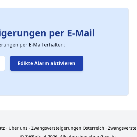
gerungen per E-Mail
ungen per E-Mail erhalten:
Edikte Alarm aktivieren
utz
⋅
Über uns
⋅
Zwangsversteigerungen Österreich
⋅
Zwangsverste
© ZVGInfo.at 2026. Alle Angaben ohne Gewähr.