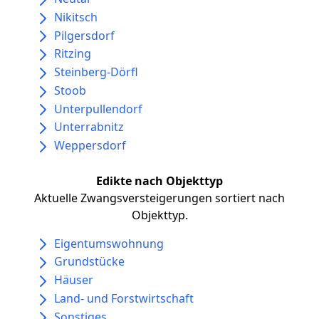
Nikitsch
Pilgersdorf
Ritzing
Steinberg-Dörfl
Stoob
Unterpullendorf
Unterrabnitz
Weppersdorf
Edikte nach Objekttyp
Aktuelle Zwangsversteigerungen sortiert nach
Objekttyp.
Eigentumswohnung
Grundstücke
Häuser
Land- und Forstwirtschaft
Sonstiges