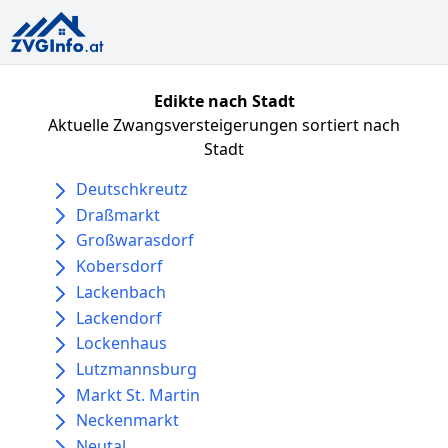
Edikte nach Stadt
Aktuelle Zwangsversteigerungen sortiert nach
Stadt
Deutschkreutz
Draßmarkt
Großwarasdorf
Kobersdorf
Lackenbach
Lackendorf
Lockenhaus
Lutzmannsburg
Markt St. Martin
Neckenmarkt
Neutal