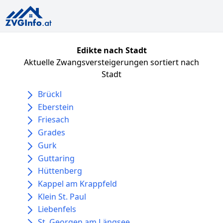
Edikte nach Stadt
Aktuelle Zwangsversteigerungen sortiert nach
Stadt
Brückl
Eberstein
Friesach
Grades
Gurk
Guttaring
Hüttenberg
Kappel am Krappfeld
Klein St. Paul
Liebenfels
St. Georgen am Längsee