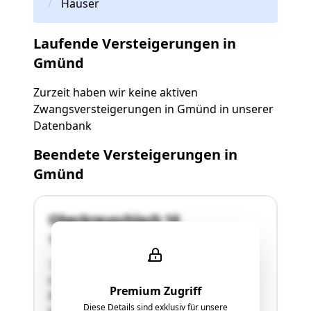
Häuser
Laufende Versteigerungen in
Gmünd
Zurzeit haben wir keine aktiven
Zwangsversteigerungen in Gmünd in unserer
Datenbank
Beendete Versteigerungen in
Gmünd
Oberkreuschlach 16
9853 Gmünd
"Zirka 861 m2 großes Grundstück mit
Einfamilienwohnhaus (Grst.Nr. 618).
Premium Zugriff
Bauliche Abänderungen zum Bauplan sind ggf.
Diese Details sind exklusiv für unsere
konsenslos.