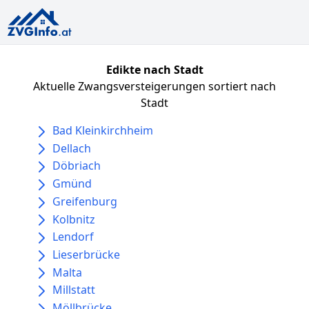
Edikte nach Stadt
Aktuelle Zwangsversteigerungen sortiert nach
Stadt
Bad Kleinkirchheim
Dellach
Döbriach
Gmünd
Greifenburg
Kolbnitz
Lendorf
Lieserbrücke
Malta
Millstatt
Möllbrücke