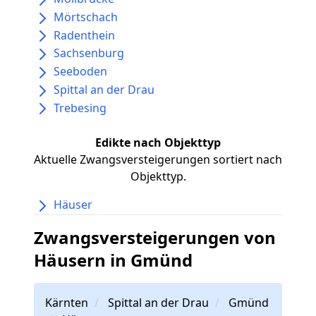
Mörtschach
Radenthein
Sachsenburg
Seeboden
Spittal an der Drau
Trebesing
Edikte nach Objekttyp
Aktuelle Zwangsversteigerungen sortiert nach
Objekttyp.
Häuser
Zwangsversteigerungen von
Häusern in Gmünd
Kärnten
Spittal an der Drau
Gmünd