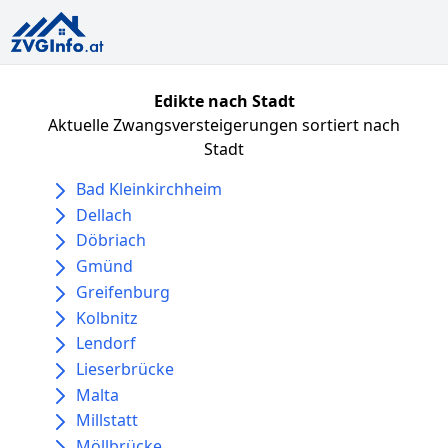
Edikte nach Stadt
Aktuelle Zwangsversteigerungen sortiert nach
Stadt
Bad Kleinkirchheim
Dellach
Döbriach
Gmünd
Greifenburg
Kolbnitz
Lendorf
Lieserbrücke
Malta
Millstatt
Möllbrücke