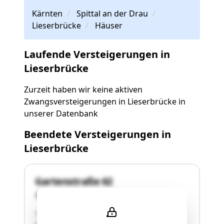
Kärnten
Spittal an der Drau
Lieserbrücke
Häuser
Laufende Versteigerungen in
Lieserbrücke
Zurzeit haben wir keine aktiven
Zwangsversteigerungen in Lieserbrücke in
unserer Datenbank
Beendete Versteigerungen in
Lieserbrücke
Gartenstraße 62
9851 Lieserbrücke
"Einfamilienwohnhaus mit Carport/Garage und