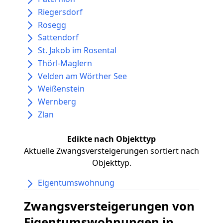
Riegersdorf
Rosegg
Sattendorf
St. Jakob im Rosental
Thörl-Maglern
Velden am Wörther See
Weißenstein
Wernberg
Zlan
Edikte nach Objekttyp
Aktuelle Zwangsversteigerungen sortiert nach
Objekttyp.
Eigentumswohnung
Zwangsversteigerungen von
Eigentumswohnungen in