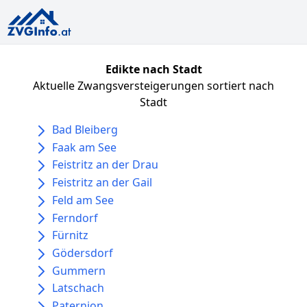
Edikte nach Stadt
Aktuelle Zwangsversteigerungen sortiert nach
Stadt
Bad Bleiberg
Faak am See
Feistritz an der Drau
Feistritz an der Gail
Feld am See
Ferndorf
Fürnitz
Gödersdorf
Gummern
Latschach
Paternion