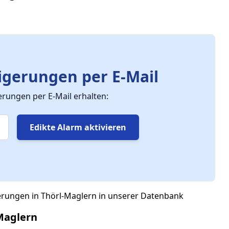
gerungen per E-Mail
ungen per E-Mail erhalten:
Edikte Alarm aktivieren
erungen in Thörl-Maglern in unserer Datenbank
Maglern