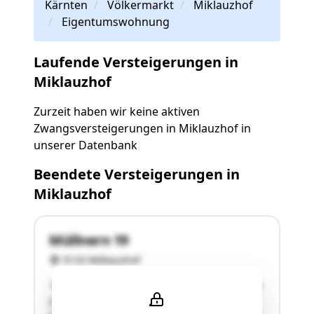
Kärnten
Völkermarkt
Miklauzhof
Eigentumswohnung
Laufende Versteigerungen in
Miklauzhof
Zurzeit haben wir keine aktiven
Zwangsversteigerungen in Miklauzhof in
unserer Datenbank
Beendete Versteigerungen in
Miklauzhof
Müllnern 19
9133 Miklauzhof
"Das Gebäude der bewertungsrelevanten Einheit
(Top 16) befindet sich auf dem polygonalen