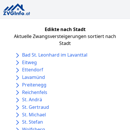
Edikte nach Stadt
Aktuelle Zwangsversteigerungen sortiert nach
Stadt
Bad St. Leonhard im Lavanttal
Eitweg
Ettendorf
Lavamünd
Preitenegg
Reichenfels
St. Andrä
St. Gertraud
St. Michael
St. Stefan
Wolfsberg