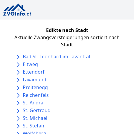
Edikte nach Stadt
Aktuelle Zwangsversteigerungen sortiert nach
Stadt
Bad St. Leonhard im Lavanttal
Eitweg
Ettendorf
Lavamünd
Preitenegg
Reichenfels
St. Andrä
St. Gertraud
St. Michael
St. Stefan
Wolfsberg