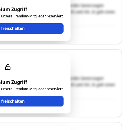
dem Jahre 1963. Im Jahre 1995/1996 wurden Sanierungen
ium Zugriff
at eine Wohnfläche von rd. 152 m² im EG und OG. Es gibt einen
ür unsere Premium-Mitglieder reserviert.
t freischalten
dem Jahre 1963. Im Jahre 1995/1996 wurden Sanierungen
ium Zugriff
at eine Wohnfläche von rd. 152 m² im EG und OG. Es gibt einen
ür unsere Premium-Mitglieder reserviert.
t freischalten