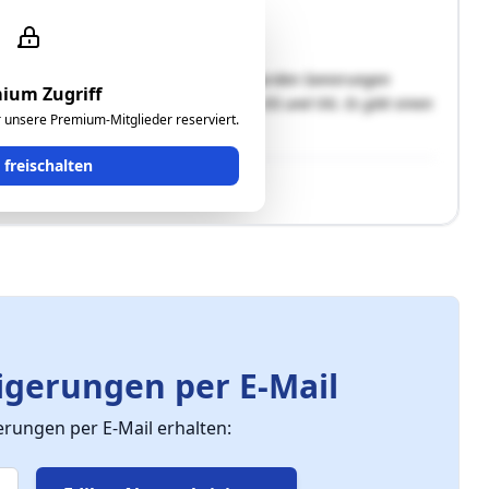
dem Jahre 1963. Im Jahre 1995/1996 wurden Sanierungen
ium Zugriff
at eine Wohnfläche von rd. 152 m² im EG und OG. Es gibt einen
ür unsere Premium-Mitglieder reserviert.
t freischalten
gerungen per E-Mail
ungen per E-Mail erhalten: