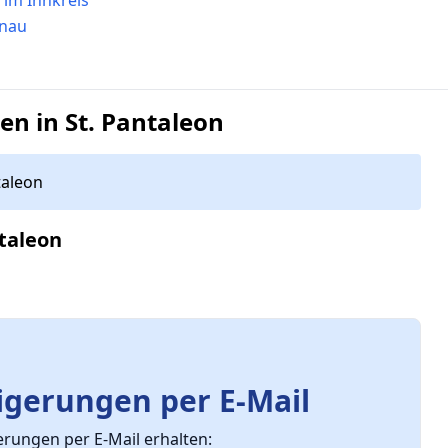
enau
n in St. Pantaleon
taleon
taleon
gerungen per E-Mail
ungen per E-Mail erhalten: