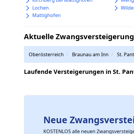
Lochen
Wild
Mattighofen
Aktuelle Zwangsversteigerunge
Oberösterreich
Braunau am Inn
St. Pan
Laufende Versteigerungen in St. Pan
Neue Zwangsverstei
KOSTENLOS alle neuen Zwangsversteiger