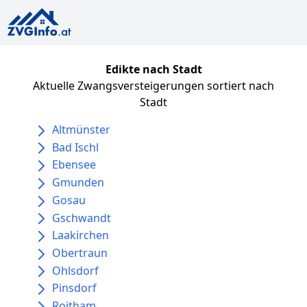
Edikte nach Stadt
Aktuelle Zwangsversteigerungen sortiert nach
Stadt
Altmünster
Bad Ischl
Ebensee
Gmunden
Gosau
Gschwandt
Laakirchen
Obertraun
Ohlsdorf
Pinsdorf
Roitham