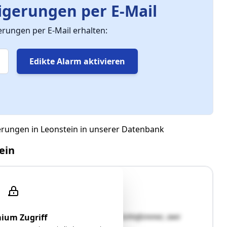
gerungen per E-Mail
ungen per E-Mail erhalten:
Edikte Alarm aktivieren
erungen in Leonstein in unserer Datenbank
ein
, Dusche mit WC, Küche, Wohnzimmer, Schlafzimmer, zwei
ium Zugriff