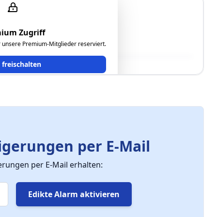
ium Zugriff
tte im Grünland."
ür unsere Premium-Mitglieder reserviert.
t freischalten
gerungen per E-Mail
ungen per E-Mail erhalten:
Edikte Alarm aktivieren