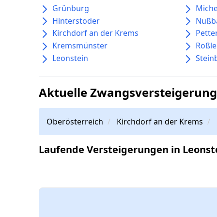
Grünburg
Miche
Hinterstoder
Nußb
Kirchdorf an der Krems
Pette
Kremsmünster
Roßle
Leonstein
Stein
Aktuelle Zwangsversteigerung
Oberösterreich
Kirchdorf an der Krems
Laufende Versteigerungen in Leonst