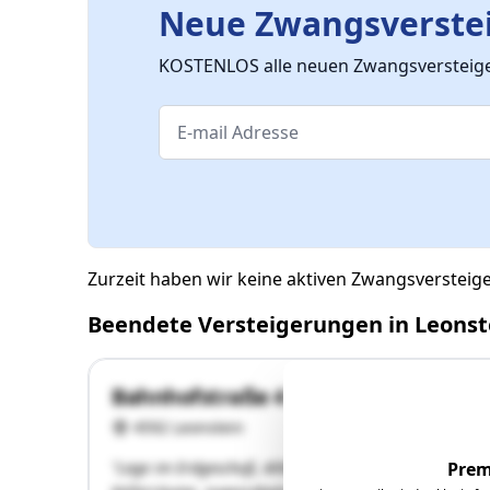
Neue Zwangsverstei
KOSTENLOS alle neuen Zwangsversteiger
Zurzeit haben wir keine aktiven Zwangsversteig
Beendete Versteigerungen in Leonst
Bahnhofstraße 4
4592 Leonstein
"Lage im Erdgeschoß, Altbau (Baujahr 1913), Vorraum
Prem