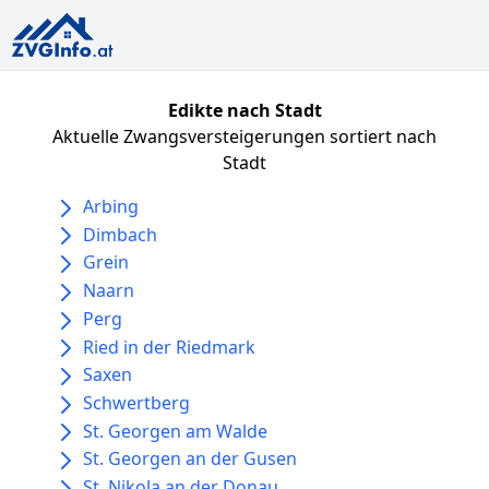
Edikte nach Stadt
Aktuelle Zwangsversteigerungen sortiert nach
Stadt
Arbing
Dimbach
Grein
Naarn
Perg
Ried in der Riedmark
Saxen
Schwertberg
St. Georgen am Walde
St. Georgen an der Gusen
St. Nikola an der Donau