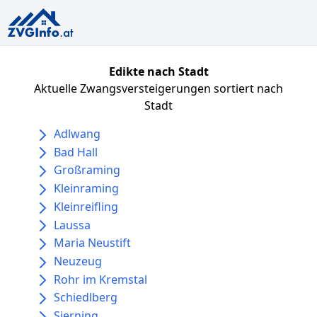
Edikte nach Stadt
Aktuelle Zwangsversteigerungen sortiert nach
Stadt
Adlwang
Bad Hall
Großraming
Kleinraming
Kleinreifling
Laussa
Maria Neustift
Neuzeug
Rohr im Kremstal
Schiedlberg
Sierning