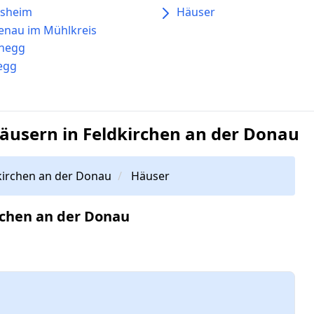
nsheim
Häuser
enau im Mühlkreis
enegg
egg
usern in Feldkirchen an der Donau
kirchen an der Donau
Häuser
rchen an der Donau