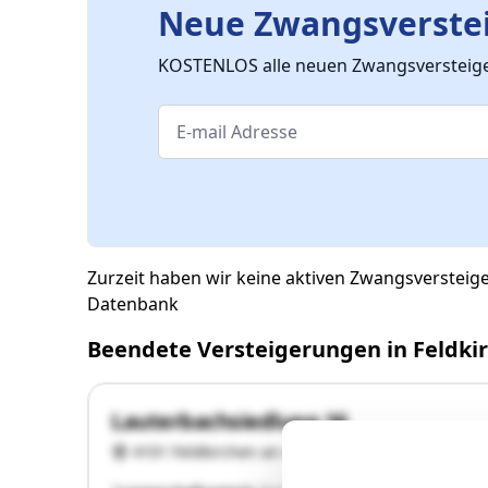
Neue Zwangsverstei
KOSTENLOS alle neuen Zwangsversteiger
Zurzeit haben wir keine aktiven Zwangsversteig
Datenbank
Beendete Versteigerungen in Feldki
Lauterbachsiedlung 16
4101 Feldkirchen an der Donau