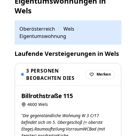
Eigentumswohnungen in
Wels
Oberösterreich
Wels
Eigentumswohnung
Laufende Versteigerungen in Wels
3 PERSONEN
Merken
BEOBACHTEN DIES
Billrothstraße 115
4600 Wels
"Die gegenständliche Wohnung W 3 C/17
befindet sich im 5. Obergeschoß (= oberste
Etage).Raumaufteilung:VorraumWCBad (mit
Fenster) nordseitigKüche