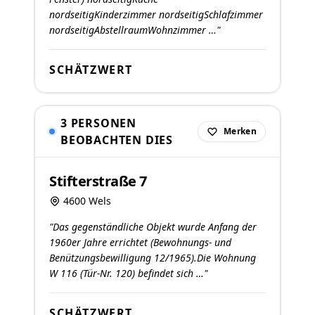
nordseitigKinderzimmer nordseitigSchlafzimmer
nordseitigAbstellraumWohnzimmer …"
SCHÄTZWERT
3 PERSONEN
Merken
BEOBACHTEN DIES
Stifterstraße 7
4600 Wels
"Das gegenständliche Objekt wurde Anfang der
1960er Jahre errichtet (Bewohnungs- und
Benützungsbewilligung 12/1965).Die Wohnung
W 116 (Tür-Nr. 120) befindet sich …"
SCHÄTZWERT