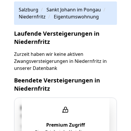
Salzburg
Sankt Johann im Pongau
Niedernfritz
Eigentumswohnung
Laufende Versteigerungen in
Niedernfritz
Zurzeit haben wir keine aktiven
Zwangsversteigerungen in Niedernfritz in
unserer Datenbank
Beendete Versteigerungen in
Niedernfritz
Brunnhäuslsiedlung 112
5521 Niedernfritz
Premium Zugriff
"Garage im Kellergeschoss des