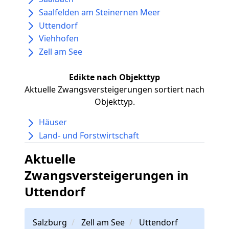
Saalfelden am Steinernen Meer
Uttendorf
Viehhofen
Zell am See
Edikte nach Objekttyp
Aktuelle Zwangsversteigerungen sortiert nach
Objekttyp.
Häuser
Land- und Forstwirtschaft
Aktuelle
Zwangsversteigerungen in
Uttendorf
Salzburg
Zell am See
Uttendorf