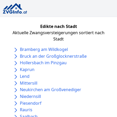
Edikte nach Stadt
Aktuelle Zwangsversteigerungen sortiert nach
Stadt
Bramberg am Wildkogel
Bruck an der Großglocknerstraße
Hollersbach im Pinzgau
Kaprun
Lend
Mittersill
Neukirchen am Großvenediger
Niedernsill
Piesendorf
Rauris
Saalbach