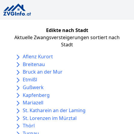
Edikte nach Stadt
Aktuelle Zwangsversteigerungen sortiert nach
Stadt
Aflenz Kurort
Breitenau
Bruck an der Mur
Etmißl
Gußwerk
Kapfenberg
Mariazell
St. Katharein an der Laming
St. Lorenzen im Mürztal
Thörl
Turnau