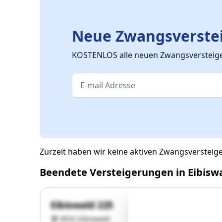
Neue Zwangsverstei
KOSTENLOS alle neuen Zwangsversteiger
Zurzeit haben wir keine aktiven Zwangsversteig
Beendete Versteigerungen in Eibisw
Eibiswald 225
8552 Eibiswald