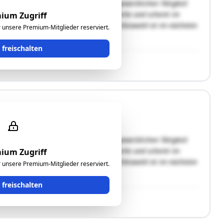
hende Grundfläche wurde neben der gewerblichen Tätigkeit
 Grundfläche besitzt eine ebene Oberfläche und scheint im
ium Zugriff
. Nach Mitteilung der Marktgemeinde Eibiswald ist im nächsten
ür unsere Premium-Mitglieder reserviert.
t freischalten
hende Grundfläche wurde neben der gewerblichen Tätigkeit
 Grundfläche besitzt eine ebene Oberfläche und scheint im
ium Zugriff
. Nach Mitteilung der Marktgemeinde Eibiswald ist im nächsten
ür unsere Premium-Mitglieder reserviert.
t freischalten