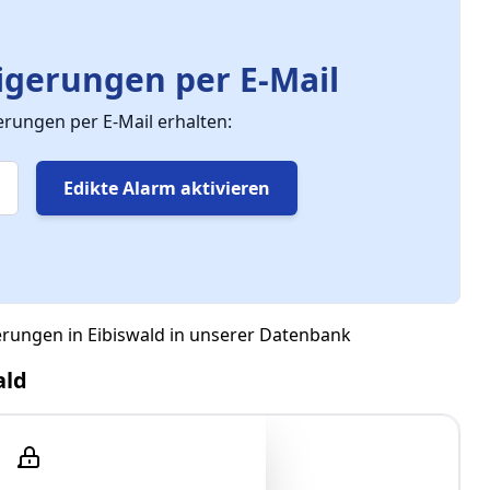
gerungen per E-Mail
ungen per E-Mail erhalten:
Edikte Alarm aktivieren
erungen in Eibiswald in unserer Datenbank
ald