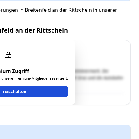
rungen in Breitenfeld an der Rittschein in unserer
feld an der Rittschein
ium Zugriff
ktgemeinde Riegersburg im Bezirk Südoststeiermark. Die
, etwa 50 km von der Landeshauptstadt Graz und die Autobahn-
ür unsere Premium-Mitglieder reserviert.
t freischalten