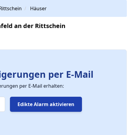
Rittschein
Häuser
feld an der Rittschein
gerungen per E-Mail
ungen per E-Mail erhalten:
Edikte Alarm aktivieren