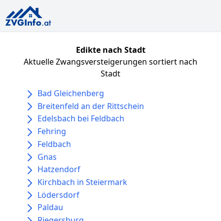
Edikte nach Stadt
Aktuelle Zwangsversteigerungen sortiert nach
Stadt
Bad Gleichenberg
Breitenfeld an der Rittschein
Edelsbach bei Feldbach
Fehring
Feldbach
Gnas
Hatzendorf
Kirchbach in Steiermark
Lödersdorf
Paldau
Riegersburg