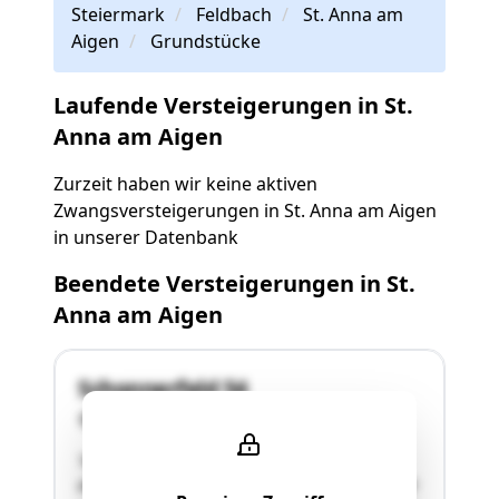
Steiermark
Feldbach
St. Anna am
Aigen
Grundstücke
Laufende Versteigerungen in St.
Anna am Aigen
Zurzeit haben wir keine aktiven
Zwangsversteigerungen in St. Anna am Aigen
in unserer Datenbank
Beendete Versteigerungen in St.
Anna am Aigen
Schonnerfeld 54
8354 St. Anna am Aigen
"Aigen ist eine der neun Katastralgemeinden in
der Ortsgemeinde St. Anna am Aigen und grenzt