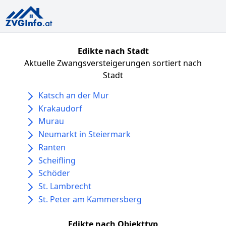
Edikte nach Stadt
Aktuelle Zwangsversteigerungen sortiert nach
Stadt
Katsch an der Mur
Krakaudorf
Murau
Neumarkt in Steiermark
Ranten
Scheifling
Schöder
St. Lambrecht
St. Peter am Kammersberg
Edikte nach Objekttyp