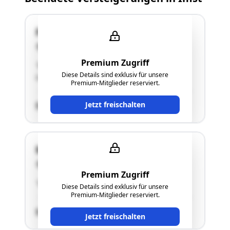
Fabrikstraße 7
6460 Imst
Premium Zugriff
"Eigentumswohnung Top 3, siehe
Diese Details sind exklusiv für unsere
Langgutachten"
Premium-Mitglieder reserviert.
Jetzt freischalten
SCHÄTZWERT
Meilensteinweg 3
6460 Imst
Premium Zugriff
"siehe Langgutachten"
Diese Details sind exklusiv für unsere
Premium-Mitglieder reserviert.
SCHÄTZWERT
Jetzt freischalten