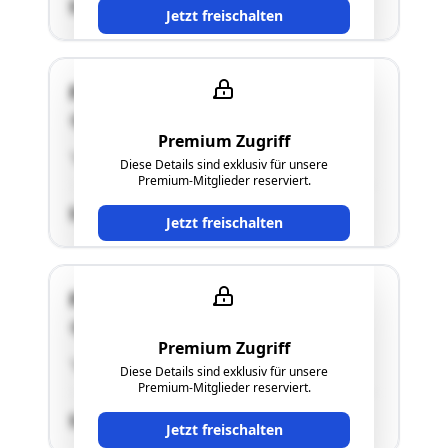
SCHÄTZWERT
Jetzt freischalten
Fabrikstraße 7
6460 Imst
Premium Zugriff
"siehe Langgutachten"
Diese Details sind exklusiv für unsere
Premium-Mitglieder reserviert.
SCHÄTZWERT
Jetzt freischalten
Fabrikstraße 7
6460 Imst
Premium Zugriff
"siehe Langgutachten"
Diese Details sind exklusiv für unsere
Premium-Mitglieder reserviert.
SCHÄTZWERT
Jetzt freischalten