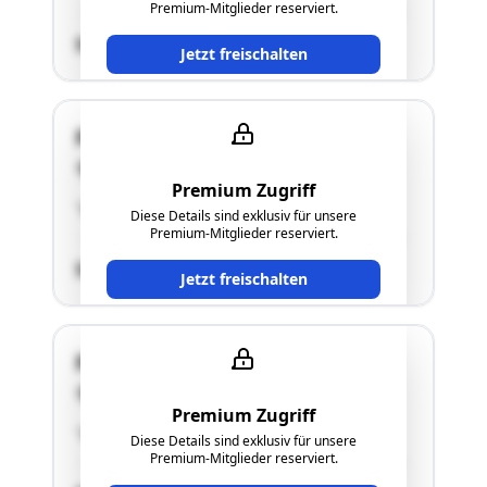
Premium-Mitglieder reserviert.
SCHÄTZWERT
Jetzt freischalten
Fabrikstraße 7
6460 Imst
Premium Zugriff
"siehe Langgutachten"
Diese Details sind exklusiv für unsere
Premium-Mitglieder reserviert.
SCHÄTZWERT
Jetzt freischalten
Fabrikstraße 7
6460 Imst
Premium Zugriff
"siehe Langgutachten"
Diese Details sind exklusiv für unsere
Premium-Mitglieder reserviert.