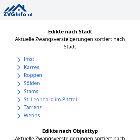
Edikte nach Stadt
Aktuelle Zwangsversteigerungen sortiert nach
Stadt
Imst
Karres
Roppen
Sölden
Stams
St. Leonhard im Pitztal
Tarrenz
Wenns
Edikte nach Objekttyp
Aktuelle Zwangsversteigerungen sortiert nach