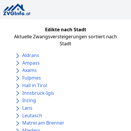
Edikte nach Stadt
Aktuelle Zwangsversteigerungen sortiert nach
Stadt
Aldrans
Ampass
Axams
Fulpmes
Hall in Tirol
Innsbruck-Igls
Inzing
Lans
Leutasch
Matrei am Brenner
Mieders