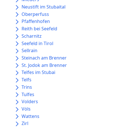
Neustift im Stubaital
Oberperfuss
Pfaffenhofen
Reith bei Seefeld
Scharnitz
Seefeld in Tirol
Sellrain
Steinach am Brenner
St. Jodok am Brenner
Telfes im Stubai
Telfs
Trins
Tulfes
Volders
Völs
Wattens
Zirl