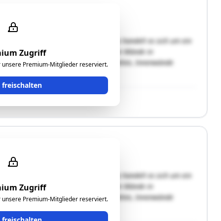
in einer ruhiger Wohnlage. Das Wohnhaus handelt es sich um ein
t in WU-Beton errichtet, die aufgehenden Wände in
ium Zugriff
benen, Fassade verputzt,Gipskartonplatten, Innenwände
ür unsere Premium-Mitglieder reserviert.
t freischalten
in einer ruhiger Wohnlage. Das Wohnhaus handelt es sich um ein
t in WU-Beton errichtet, die aufgehenden Wände in
ium Zugriff
benen, Fassade verputzt,Gipskartonplatten, Innenwände
ür unsere Premium-Mitglieder reserviert.
t freischalten