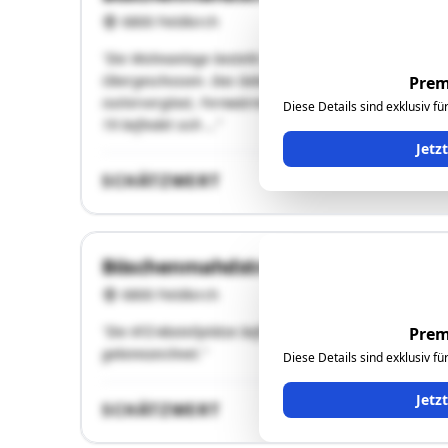
6800 Feldkirch
"Die Wohnanlage besteht aus zwei verbundenen Baukörp
Obergeschossen. Das Gebäude ist in Massivbauweise err
Prem
isolierverglast, Fernwärme-Heizung. Kurz- bis langfr
Diese Details sind exklusiv f
19 befindet sich …"
Jetz
SCHÄTZWERT
Böschenmahdstraße 30+30a
6800 Feldkirch
"Die KFZ-Abstellplätze befinden sich entlang der Bösch
Prem
gekennzeichnet."
Diese Details sind exklusiv f
Jetz
SCHÄTZWERT