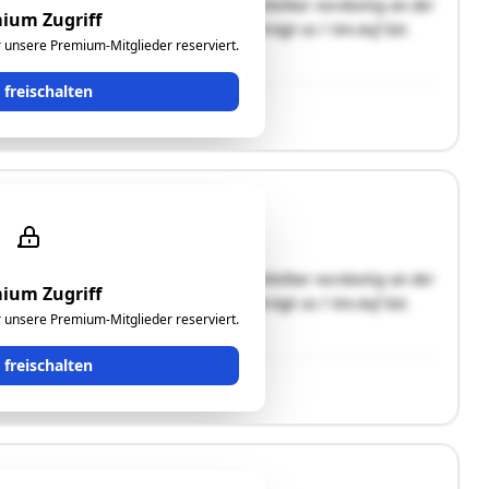
Stadt Feldkirch, Ortsteil Gisingen, unmittelbar nordseitig an der
ium Zugriff
Entfernung in das Stadtteilzent-rum beträgt ca.1 km.Auf Gst.
ür unsere Premium-Mitglieder reserviert.
nhaus. Der vertikale …"
t freischalten
Stadt Feldkirch, Ortsteil Gisingen, unmittelbar nordseitig an der
ium Zugriff
Entfernung in das Stadtteilzent-rum beträgt ca.1 km.Auf Gst.
ür unsere Premium-Mitglieder reserviert.
nhaus. Der vertikale …"
t freischalten