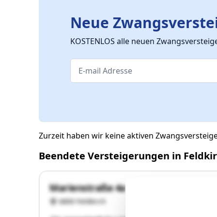
Neue Zwangsverstei
KOSTENLOS alle neuen Zwangsversteiger
Zurzeit haben wir keine aktiven Zwangsversteig
Beendete Versteigerungen in Feldki
Marienstraße 4a
6800 Feldkirch