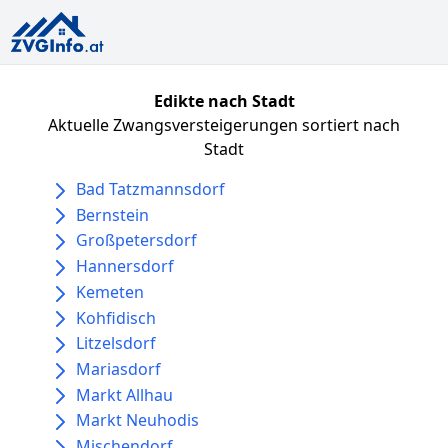
Edikte nach Stadt
Aktuelle Zwangsversteigerungen sortiert nach
Stadt
Bad Tatzmannsdorf
Bernstein
Großpetersdorf
Hannersdorf
Kemeten
Kohfidisch
Litzelsdorf
Mariasdorf
Markt Allhau
Markt Neuhodis
Mischendorf