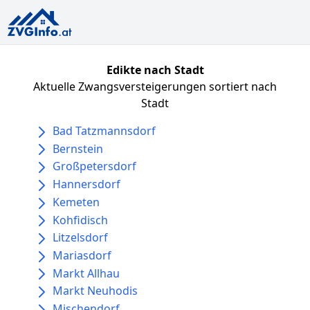
Edikte nach Stadt
Aktuelle Zwangsversteigerungen sortiert nach
Stadt
Bad Tatzmannsdorf
Bernstein
Großpetersdorf
Hannersdorf
Kemeten
Kohfidisch
Litzelsdorf
Mariasdorf
Markt Allhau
Markt Neuhodis
Mischendorf