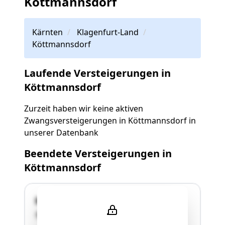
Köttmannsdorf
Kärnten
Klagenfurt-Land
Köttmannsdorf
Laufende Versteigerungen in
Köttmannsdorf
Zurzeit haben wir keine aktiven
Zwangsversteigerungen in Köttmannsdorf in
unserer Datenbank
Beendete Versteigerungen in
Köttmannsdorf
Keine; nahe Kirschweg
9071 Köttmannsdorf