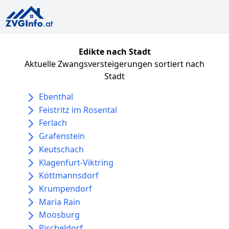
Edikte nach Stadt
Aktuelle Zwangsversteigerungen sortiert nach
Stadt
Ebenthal
Feistritz im Rosental
Ferlach
Grafenstein
Keutschach
Klagenfurt-Viktring
Köttmannsdorf
Krumpendorf
Maria Rain
Moosburg
Pischeldorf