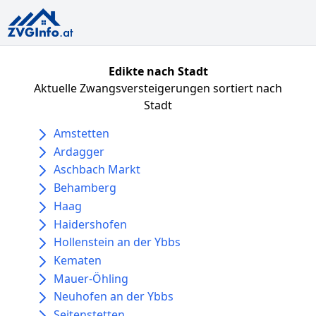
Edikte nach Stadt
Aktuelle Zwangsversteigerungen sortiert nach
Stadt
Amstetten
Ardagger
Aschbach Markt
Behamberg
Haag
Haidershofen
Hollenstein an der Ybbs
Kematen
Mauer-Öhling
Neuhofen an der Ybbs
Seitenstetten