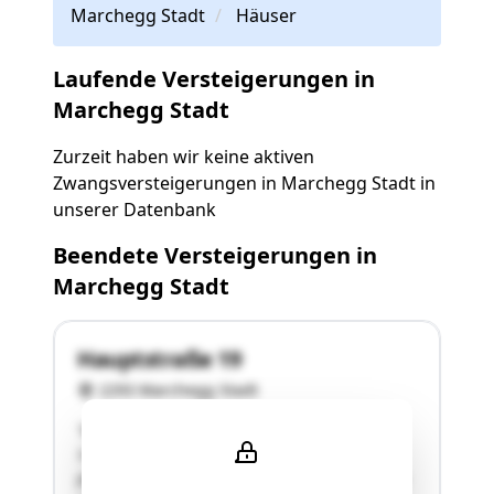
Marchegg Stadt
Häuser
Laufende Versteigerungen in
Marchegg Stadt
Zurzeit haben wir keine aktiven
Zwangsversteigerungen in Marchegg Stadt in
unserer Datenbank
Beendete Versteigerungen in
Marchegg Stadt
Hauptstraße 19
2293 Marchegg Stadt
"Es gelangt nur der Hälfteanteil BLNr. 3, Anteil
1/2 zur Versteigerung.GSt-Nr. 88/1 Bauf.
(Gebäude) 232 m², Gärten 348 m²,Gesamtfläche