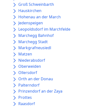
Groß Schweinbarth
Hauskirchen
Hohenau an der March
Jedenspeigen
Leopoldsdorf im Marchfelde
Marchegg Bahnhof
Marchegg Stadt
Markgrafneusiedl
Matzen
Niederabsdorf
Oberweiden
Ollersdorf
Orth an der Donau
Palterndorf
Prinzendorf an der Zaya
Prottes
Raasdorf