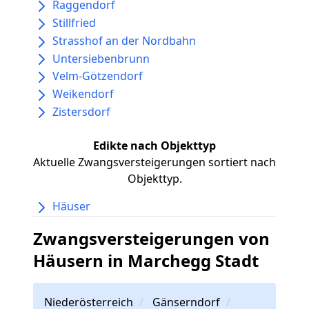
Raggendorf
Stillfried
Strasshof an der Nordbahn
Untersiebenbrunn
Velm-Götzendorf
Weikendorf
Zistersdorf
Edikte nach Objekttyp
Aktuelle Zwangsversteigerungen sortiert nach
Objekttyp.
Häuser
Zwangsversteigerungen von
Häusern in Marchegg Stadt
Niederösterreich
Gänserndorf