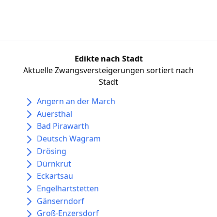
Edikte nach Stadt
Aktuelle Zwangsversteigerungen sortiert nach
Stadt
Angern an der March
Auersthal
Bad Pirawarth
Deutsch Wagram
Drösing
Dürnkrut
Eckartsau
Engelhartstetten
Gänserndorf
Groß-Enzersdorf