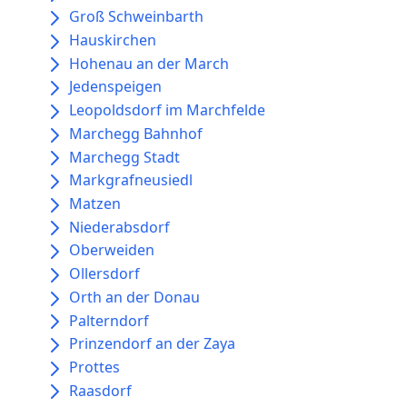
Groß Schweinbarth
Hauskirchen
Hohenau an der March
Jedenspeigen
Leopoldsdorf im Marchfelde
Marchegg Bahnhof
Marchegg Stadt
Markgrafneusiedl
Matzen
Niederabsdorf
Oberweiden
Ollersdorf
Orth an der Donau
Palterndorf
Prinzendorf an der Zaya
Prottes
Raasdorf