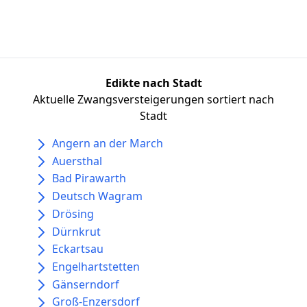
Edikte nach Stadt
Aktuelle Zwangsversteigerungen sortiert nach
Stadt
Angern an der March
Auersthal
Bad Pirawarth
Deutsch Wagram
Drösing
Dürnkrut
Eckartsau
Engelhartstetten
Gänserndorf
Groß-Enzersdorf