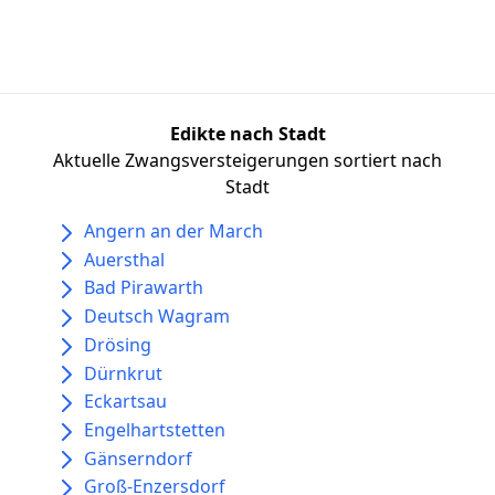
Edikte nach Stadt
Aktuelle Zwangsversteigerungen sortiert nach
Stadt
Angern an der March
Auersthal
Bad Pirawarth
Deutsch Wagram
Drösing
Dürnkrut
Eckartsau
Engelhartstetten
Gänserndorf
Groß-Enzersdorf