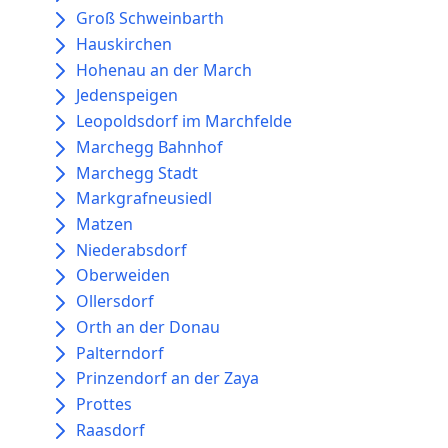
Groß Schweinbarth
Hauskirchen
Hohenau an der March
Jedenspeigen
Leopoldsdorf im Marchfelde
Marchegg Bahnhof
Marchegg Stadt
Markgrafneusiedl
Matzen
Niederabsdorf
Oberweiden
Ollersdorf
Orth an der Donau
Palterndorf
Prinzendorf an der Zaya
Prottes
Raasdorf