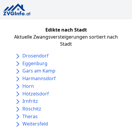
Edikte nach Stadt
Aktuelle Zwangsversteigerungen sortiert nach
Stadt
Drosendorf
Eggenburg
Gars am Kamp
Harmannsdorf
Horn
Hötzelsdorf
Irnfritz
Röschitz
Theras
Weitersfeld