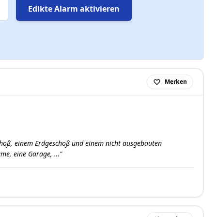
Edikte Alarm aktivieren
Merken
schoß, einem Erdgeschoß und einem nicht ausgebauten
ume, eine Garage, …"