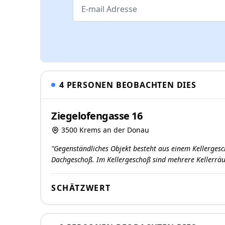
4 PERSONEN BEOBACHTEN DIES
Ziegelofengasse 16
3500 Krems an der Donau
"Gegenständliches Objekt besteht aus einem Kellerge
Dachgeschoß. Im Kellergeschoß sind mehrere Kellerrä
SCHÄTZWERT