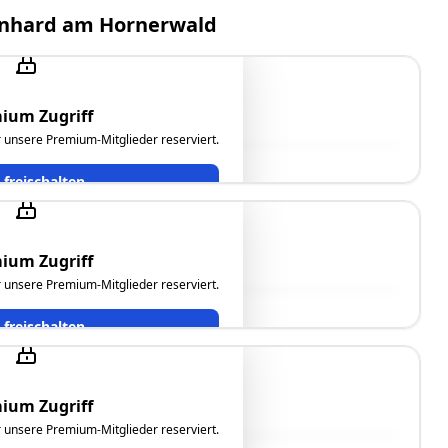
eonhard am Hornerwald
ium Zugriff
ür unsere Premium-Mitglieder reserviert.
t freischalten
ium Zugriff
ür unsere Premium-Mitglieder reserviert.
t freischalten
ium Zugriff
ür unsere Premium-Mitglieder reserviert.