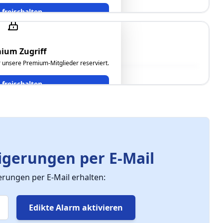
t freischalten
ium Zugriff
ür unsere Premium-Mitglieder reserviert.
t freischalten
gerungen per E-Mail
ungen per E-Mail erhalten:
Edikte Alarm aktivieren