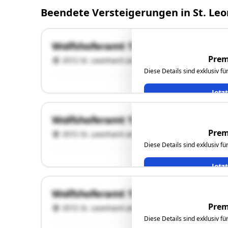
Beendete Versteigerungen in St. L
Wolfshoferamt 171
Prem
3572 St. Leonhard am Hornerwald
Diese Details sind exklusiv f
Jetz
Wolfshoferamt 171
Prem
3572 St. Leonhard am Hornerwald
Diese Details sind exklusiv f
Jetz
Wolfshoferamt 171
Prem
3572 St. Leonhard am Hornerwald
Diese Details sind exklusiv f