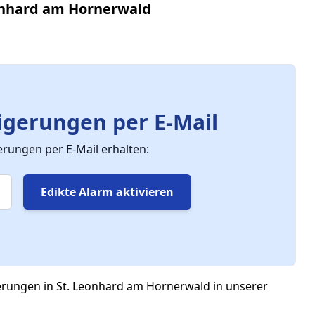
onhard am Hornerwald
gerungen per E-Mail
ungen per E-Mail erhalten:
Edikte Alarm aktivieren
erungen in St. Leonhard am Hornerwald in unserer