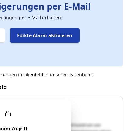
gerungen per E-Mail
ungen per E-Mail erhalten:
Edikte Alarm aktivieren
rungen in Lilienfeld in unserer Datenbank
eld
t und Wellnessbereich (Hallenbad) im Ortszentrum von
ium Zugriff