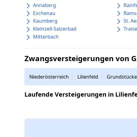
Annaberg
Rainf
Eschenau
Rams
Kaumberg
St. A
Kleinzell-Salzerbad
Trais
Mitterbach
Zwangsversteigerungen von Gr
Niederösterreich
Lilienfeld
Grundstücke
Laufende Versteigerungen in Lilienf