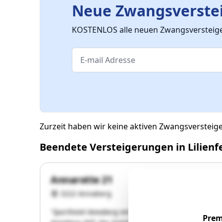
Neue Zwangsverstei
KOSTENLOS alle neuen Zwangsversteiger
Zurzeit haben wir keine aktiven Zwangsversteige
Beendete Versteigerungen in Lilienf
Annarotte 21
3222 Annaberg
"Sporthotel Annaberg mit 36 Hotelzimmern, Restauran
Prem