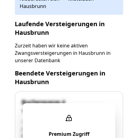
Hausbrunn
Laufende Versteigerungen in
Hausbrunn
Zurzeit haben wir keine aktiven
Zwangsversteigerungen in Hausbrunn in
unserer Datenbank
Beendete Versteigerungen in
Hausbrunn
Buchengasse 4
2145 Hausbrunn
"HÄLFTEANTEIL BLN 1 GstNr. 476/16 Baufläche.
(10) Gärten (10) 841 m² Liegenschaft in
Premium Zugriff
Buchengasse 4 mit