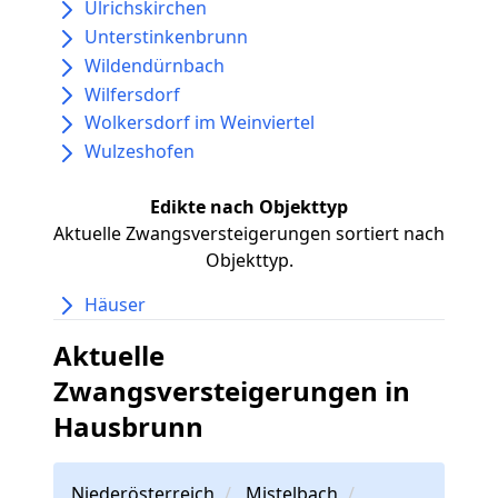
Ulrichskirchen
Unterstinkenbrunn
Wildendürnbach
Wilfersdorf
Wolkersdorf im Weinviertel
Wulzeshofen
Edikte nach Objekttyp
Aktuelle Zwangsversteigerungen sortiert nach
Objekttyp.
Häuser
Aktuelle
Zwangsversteigerungen in
Hausbrunn
Niederösterreich
Mistelbach