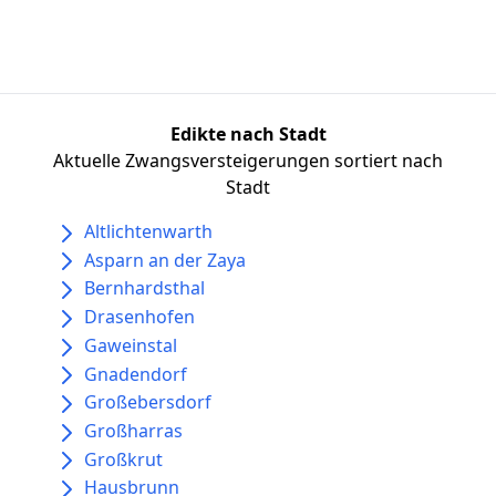
Edikte nach Stadt
Aktuelle Zwangsversteigerungen sortiert nach
Stadt
Altlichtenwarth
Asparn an der Zaya
Bernhardsthal
Drasenhofen
Gaweinstal
Gnadendorf
Großebersdorf
Großharras
Großkrut
Hausbrunn