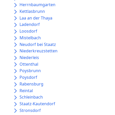
Herrnbaumgarten
Kettlasbrunn
Laa an der Thaya
Ladendorf
Loosdorf
Mistelbach
Neudorf bei Staatz
Niederkreuzstetten
Niederleis
Ottenthal
Poysbrunn
Poysdorf
Rabensburg
Reintal
Schleinbach
Staatz-Kautendorf
Stronsdorf