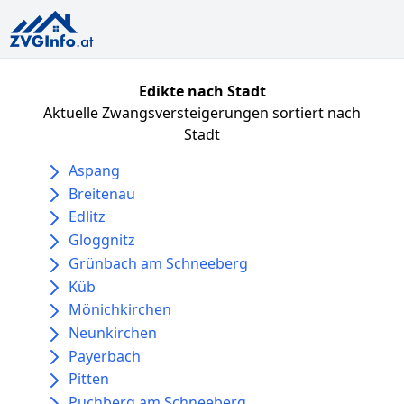
Edikte nach Stadt
Aktuelle Zwangsversteigerungen sortiert nach
Stadt
Aspang
Breitenau
Edlitz
Gloggnitz
Grünbach am Schneeberg
Küb
Mönichkirchen
Neunkirchen
Payerbach
Pitten
Puchberg am Schneeberg