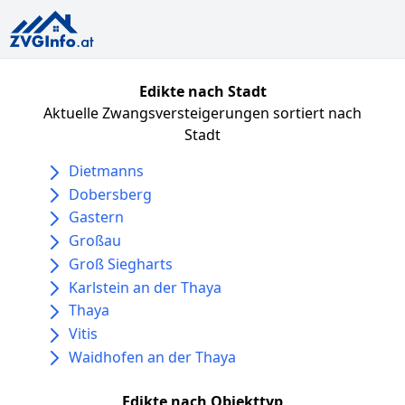
Edikte nach Stadt
Aktuelle Zwangsversteigerungen sortiert nach
Stadt
Dietmanns
Dobersberg
Gastern
Großau
Groß Siegharts
Karlstein an der Thaya
Thaya
Vitis
Waidhofen an der Thaya
Edikte nach Objekttyp