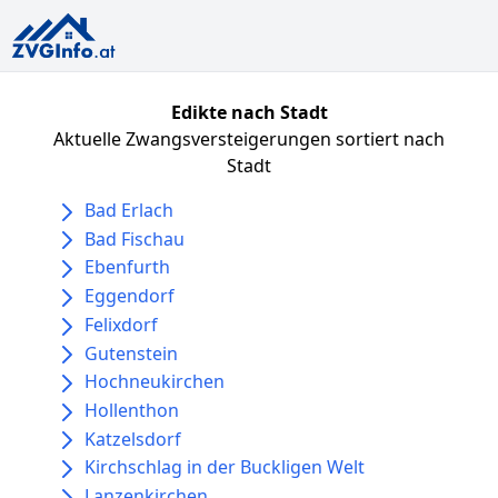
Edikte nach Stadt
Aktuelle Zwangsversteigerungen sortiert nach
Stadt
Bad Erlach
Bad Fischau
Ebenfurth
Eggendorf
Felixdorf
Gutenstein
Hochneukirchen
Hollenthon
Katzelsdorf
Kirchschlag in der Buckligen Welt
Lanzenkirchen