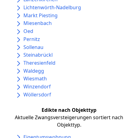
Lichtenwörth-Nadelburg
Markt Piesting
Miesenbach
Oed
Pernitz
Sollenau
Steinabrückl
Theresienfeld
Waldegg
Wiesmath
Winzendorf
Wöllersdorf
Edikte nach Objekttyp
Aktuelle Zwangsversteigerungen sortiert nach
Objekttyp.
Eigentumswohnung