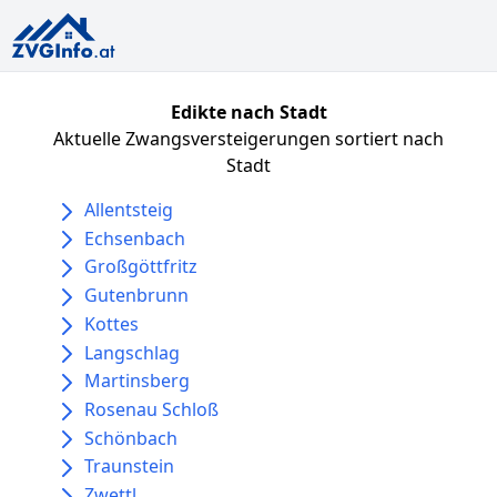
Edikte nach Stadt
Aktuelle Zwangsversteigerungen sortiert nach
Stadt
Allentsteig
Echsenbach
Großgöttfritz
Gutenbrunn
Kottes
Langschlag
Martinsberg
Rosenau Schloß
Schönbach
Traunstein
Zwettl