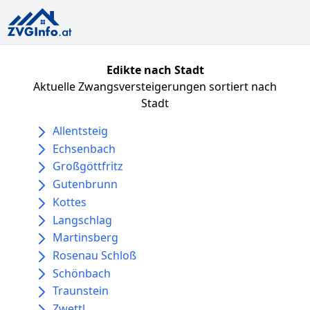
Edikte nach Stadt
Aktuelle Zwangsversteigerungen sortiert nach
Stadt
Allentsteig
Echsenbach
Großgöttfritz
Gutenbrunn
Kottes
Langschlag
Martinsberg
Rosenau Schloß
Schönbach
Traunstein
Zwettl