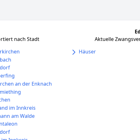
Ed
tiert nach Stadt
Aktuelle Zwangsver
rkirchen
Häuser
bach
dorf
erfing
rchen an der Enknach
miething
chen
nd im Innkreis
ohann am Walde
antaleon
dorf
im Innkreis