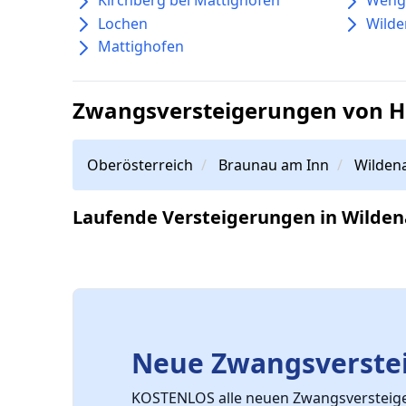
Lochen
Wild
Mattighofen
Zwangsversteigerungen von H
Oberösterreich
Braunau am Inn
Wilden
Laufende Versteigerungen in Wilde
Neue Zwangsverstei
KOSTENLOS alle neuen Zwangsversteiger