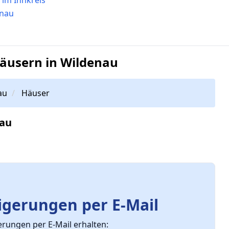
enau
äusern in Wildenau
au
Häuser
nau
gerungen per E-Mail
ungen per E-Mail erhalten: