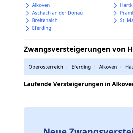
Alkoven
Hartk
Aschach an der Donau
Pram
Breitenaich
St. M
Eferding
Zwangsversteigerungen von H
Oberösterreich
Eferding
Alkoven
Hä
Laufende Versteigerungen in Alkove
Neue Zwangsverstei