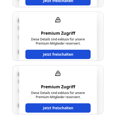
Jetzt freischalten
Handel-Mazzetti-Weg 12
4550 Kremsmünster
Premium Zugriff
"Abstellplatz für Kraftfahrzeuge 2"
Diese Details sind exklusiv für unsere
Premium-Mitglieder reserviert.
SCHÄTZWERT
Jetzt freischalten
Handel-Mazzetti-Weg 12
4550 Kremsmünster
Premium Zugriff
"Abstellplatz für Kraftfahrzeuge 2"
Diese Details sind exklusiv für unsere
Premium-Mitglieder reserviert.
SCHÄTZWERT
Jetzt freischalten